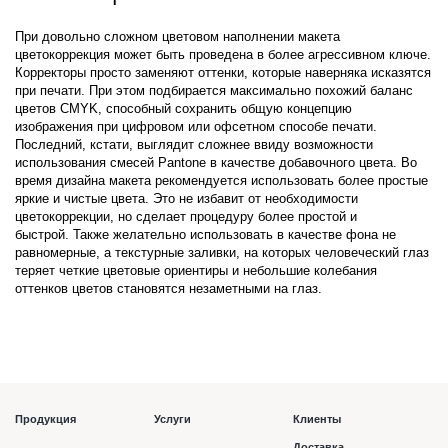
При довольно сложном цветовом наполнении макета
цветокоррекция может быть проведена в более агрессивном ключе.
Корректоры просто заменяют оттенки, которые наверняка исказятся
при печати. При этом подбирается максимально похожий баланс
цветов CMYK, способный сохранить общую концепцию
изображения при цифровом или офсетном способе печати.
Последний, кстати, выглядит сложнее ввиду возможности
использования смесей Pantone в качестве добавочного цвета. Во
время дизайна макета рекомендуется использовать более простые
яркие и чистые цвета. Это не избавит от необходимости
цветокоррекции, но сделает процедуру более простой и
быстрой. Также желательно использовать в качестве фона не
равномерные, а текстурные заливки, на которых человеческий глаз
теряет четкие цветовые ориентиры и небольшие колебания
оттенков цветов становятся незаметными на глаз.
Продукция
Услуги
Клиенты
Доставка