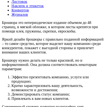
Листовок
Наклеек и этикеток
Конвертов
Журналов
Брошюра это непериодическое издание объемом до 48
страниц, в мягкой обложке, в котором листы крепятся при
помощи клея, пружины, скрепки, евроскобы.
Яркий дизайн брошюры с правильно поданной информацией
– то самое средство, которое выделит вашу компанию среди
конкурентов, покажет с выгодной стороны и привлечет
внимание ваших клиентов.
Брошюру нужно делать не только красивой, но и
информативной. Она должна соответствовать некоторым
параметрам:
Эффектно презентовать компанию, услуги или
продукцию;
Кратко характеризовать вашу деятельность,
возможности и достижения;
Демонстрировать статус компании;
Привлекать к вам новых клиентов.
Современный уровень развития полиграфии дает