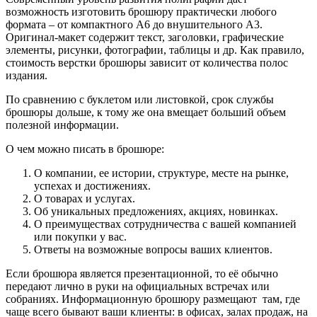
возможность изготовить брошюру практически любого
формата – от компактного А6 до внушительного А3.
Оригинал-макет содержит текст, заголовки, графические
элементы, рисунки, фотографии, таблицы и др. Как правило,
стоимость верстки брошюры зависит от количества полос
издания.
По сравнению с буклетом или листовкой, срок службы
брошюры дольше, к тому же она вмещает больший объем
полезной информации.
О чем можно писать в брошюре:
О компании, ее истории, структуре, месте на рынке,
успехах и достижениях.
О товарах и услугах.
Об уникальных предложениях, акциях, новинках.
О преимуществах сотрудничества с вашей компанией
или покупки у вас.
Ответы на возможные вопросы ваших клиентов.
Если брошюра является презентационной, то её обычно
передают лично в руки на официальных встречах или
собраниях. Информационную брошюру размещают там, где
чаще всего бывают ваши клиенты: в офисах, залах продаж, на