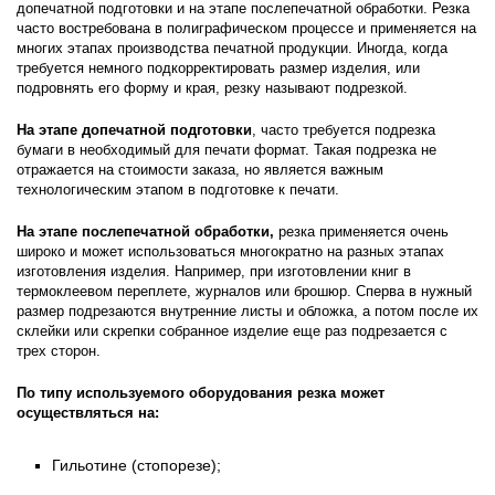
допечатной подготовки и на этапе послепечатной обработки. Резка
часто востребована в полиграфическом процессе и применяется на
многих этапах производства печатной продукции. Иногда, когда
требуется немного подкорректировать размер изделия, или
подровнять его форму и края, резку называют подрезкой.
На этапе допечатной подготовки
, часто требуется подрезка
бумаги в необходимый для печати формат. Такая подрезка не
отражается на стоимости заказа, но является важным
технологическим этапом в подготовке к печати.
На этапе послепечатной обработки,
резка применяется очень
широко и может использоваться многократно на разных этапах
изготовления изделия. Например, при изготовлении книг в
термоклеевом переплете, журналов или брошюр. Сперва в нужный
размер подрезаются внутренние листы и обложка, а потом после их
склейки или скрепки собранное изделие еще раз подрезается с
трех сторон.
По типу используемого оборудования резка может
осуществляться на:
Гильотине (стопорезе);