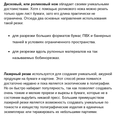
Дисковый, или роликовый нож
обладает своими уникальными
достоинствами. Хотя с помощью роликового ножа можно резать
только один лист бумаги, зато его длина практически не
ограничена. Отсюда два основных направления использования
такой резки:
для разрезки больших форматов бумаг, ПВХ и банерных
тканей в условиях ограниченного пространства.
для резрезки вдоль рулонных материалов на так
называемых бобинорезках.
Лазерный резак
используется для создания уникальной, ажурной
продукции на бумаге и картоне. Этот способ резки появился
достаточно недавно и пока является экзотическим в полиграфии.
Но он быстро набирает популярность, так как позволяет создавать
очень тонкие и мелкие прорези и вырезы в бумаге, которые не в
состоянии вырубить никакой пресс. Большим преимуществом
лазерной резки является возможность создавать уникальные по
тонкости и изяществу полиграфические изделия в единичных
экземплярах или тиражировать их небольшими партиями.