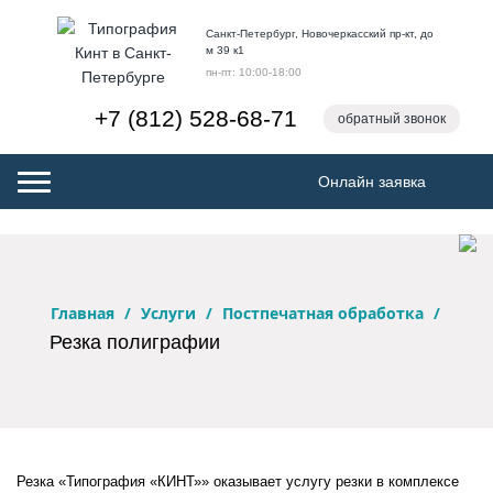
Санкт-Петербург, Новочеркасский пр-кт, до
м 39 к1
пн-пт: 10:00-18:00
+7 (812) 528-68-71
обратный звонок
Онлайн заявка
Toggle
navigation
Главная
/
Услуги
/
Постпечатная обработка
/
Резка полиграфии
Резка «Типография «КИНТ»» оказывает услугу резки в комплексе