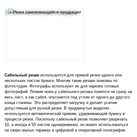
Сабельный резак
используется для прямой резки одного или
нескольких листов бумаги. Многим такие резаки знакомы по
фотостудии. Фотографы используют их для нарезки готовых
фотографий. Лезвие ножа у сабельного резака ложится не сразу на
весь лист, а как сабля, опускается под углом от одного до другого
конца станины. Это распределяет нагрузку и делает усилие
допустимым для ручной резки. В продвинутых моделях
используется автоматический прижим, удерживающий бумагу в
процессе резки. Поскольку сабельный резак позволяет разрезать
10, а иногда и 50 листов одновременно, он может использоваться
на сверх малых тиражах в цифровой и оперативной полиграфии.