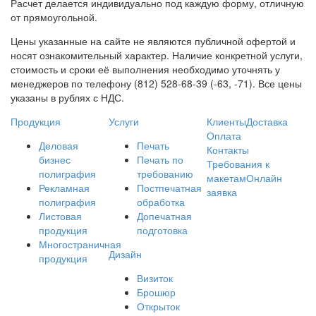
Расчет делается индивидуально под каждую форму, отличную
от прямоугольной.
Цены указанные на сайте не являются публичной офертой и
носят ознакомительный характер. Наличие конкретной услуги,
стоимость и сроки её выполнения необходимо уточнять у
менеджеров по телефону (812) 528-68-39 (-63, -71). Все цены
указаны в рублях с НДС.
Продукция
Услуги
Клиенты
Доставка
Оплата
Деловая
Печать
Контакты
бизнес
Печать по
Требования к
полиграфия
требованию
макетам
Онлайн
Рекламная
Постпечатная
заявка
полиграфия
обработка
Листовая
Допечатная
продукция
подготовка
Многостраничная
Дизайн
продукция
Визиток
Брошюр
Открыток