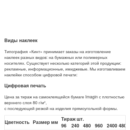
Виды наклеек
Типография «Кинт» принимает заказы на изготовление
наклеек разных видов: на бумажных или полимерных
носителях. Существует несколько категорий этой продукции:
рекламные, информационные, имиджевые. Мы изготавливаем
наклейки способом цифровой печати:
Цифровая печать
Цена за тираж на самоклеящейся бумаге Imagin с плотностью
верхнего слоя 80 г/м²,
с последующей резкой на изделия прямоугольной формы.
Тираж шт.
Цветность
Размер мм
96
240
480
960
2400
4800