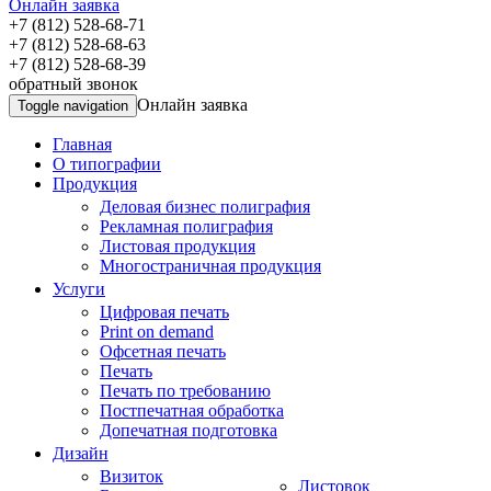
Онлайн заявка
+7 (812) 528-68-71
+7 (812) 528-68-63
+7 (812) 528-68-39
обратный звонок
Онлайн заявка
Toggle navigation
Главная
О типографии
Продукция
Деловая бизнес полиграфия
Рекламная полиграфия
Листовая продукция
Многостраничная продукция
Услуги
Цифровая печать
Print on demand
Офсетная печать
Печать
Печать по требованию
Постпечатная обработка
Допечатная подготовка
Дизайн
Визиток
Листовок